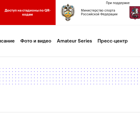
При поддержке
Доступ на стадионы по QR-
Министерство спорта
кодам
Российской Федерации
исание
Фото и видео
Amateur Series
Пресс-центр