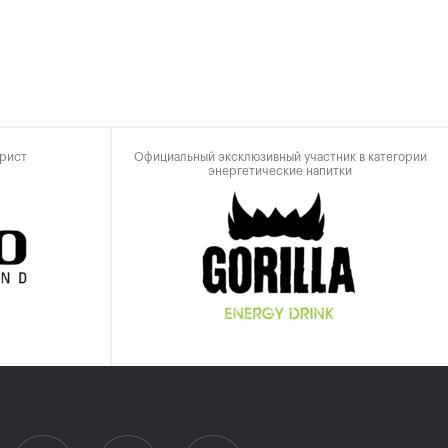
рист
Официальный эксклюзивный участник в категории
энергетические напитки