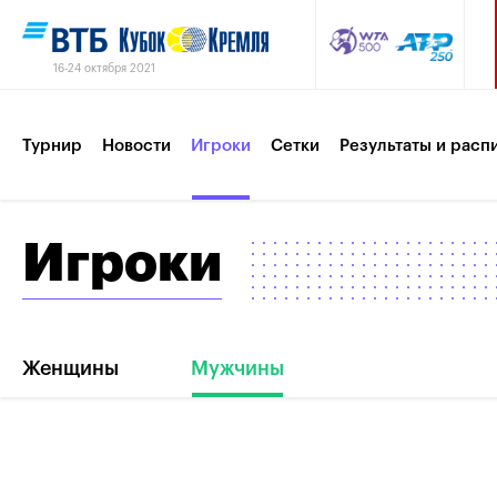
16-24 октября 2021
Турнир
Новости
Игроки
Сетки
Результаты и расп
Игроки
Партнеры
Контакты
Турнир 2019
Женщины
Мужчины