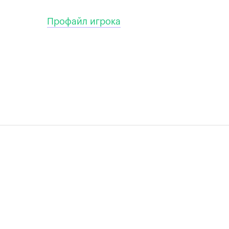
Профайл игрока