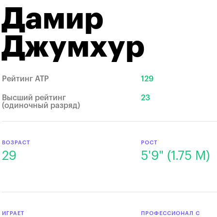
Дамир
Джумхур
Рейтинг ATP
129
Высший рейтинг
23
(одиночный разряд)
ВОЗРАСТ
РОСТ
29
5'9" (1.75 М)
ИГРАЕТ
ПРОФЕССИОНАЛ С