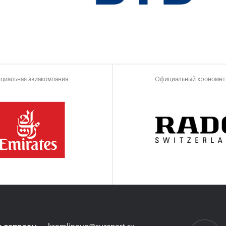
циальная авиакомпания
Официальный хрономет