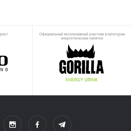
рист
Официальный эксклюзивный участник в категории
энергетические напитки