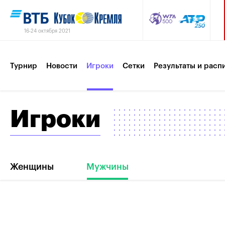
16-24 октября 2021
Турнир
Новости
Игроки
Сетки
Результаты и расп
Игроки
Партнеры
Контакты
Турнир 2019
Женщины
Мужчины