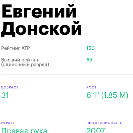
Евгений
Донской
Рейтинг ATP
150
Высший рейтинг
65
(одиночный разряд)
ВОЗРАСТ
РОСТ
31
6'1" (1.85 М)
ИГРАЕТ
ПРОФЕССИОНАЛ С
Правая рука
2007