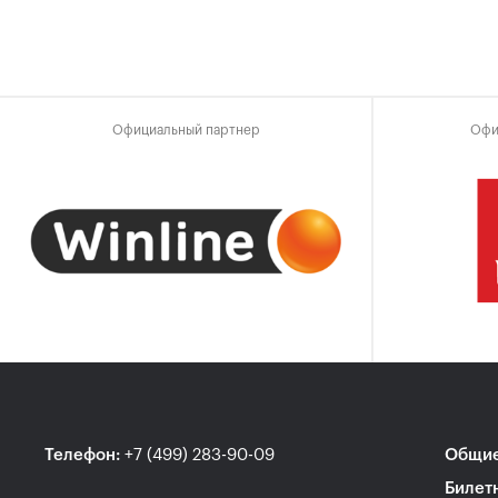
Официальный партнер
Офи
Телефон
:
+7 (499) 283-90-09
Общие
Билет