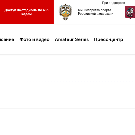
При поддержке
Доступ на стадионы по QR-
Министерство спорта
кодам
Российской Федерации
исание
Фото и видео
Amateur Series
Пресс-центр