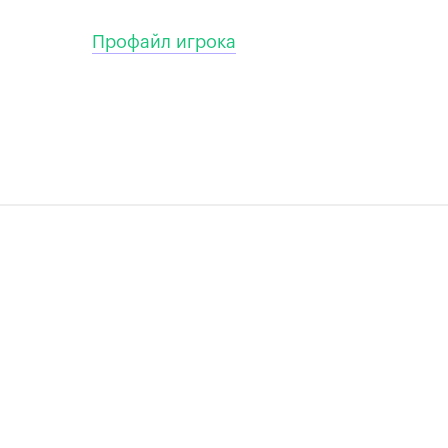
Профайл игрока