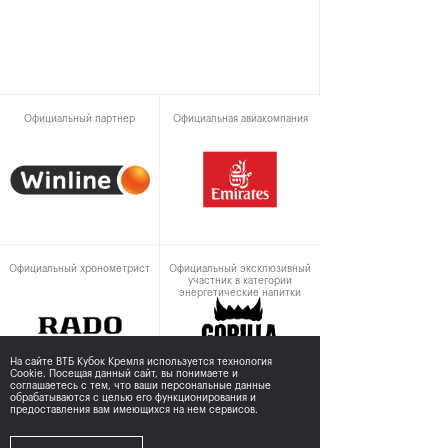
Официальный партнер
Официальная авиакомпания
Официальный хронометрист
Официальный эксклюзивный
участник в категории
энергетические напитки
На сайте ВТБ Кубок Кремля используется технология
Cookie. Посещая данный сайт, вы понимаете и
соглашаетесь с тем,
что ваши персональные данные
обрабатываются с целью его функционирования и
предоставления вам имеющихся на нем сервисов.
При поддержке