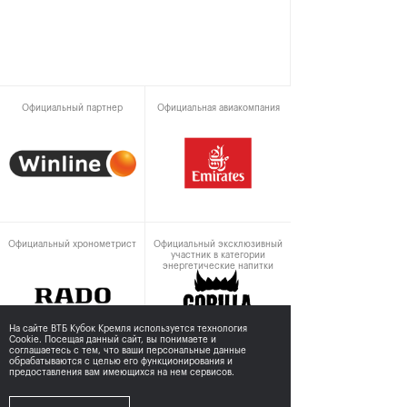
Официальный партнер
Официальная авиакомпания
Официальный хронометрист
Официальный эксклюзивный
участник в категории
энергетические напитки
На сайте ВТБ Кубок Кремля используется технология
Cookie. Посещая данный сайт, вы понимаете и
соглашаетесь с тем,
что ваши персональные данные
обрабатываются с целью его функционирования и
предоставления вам имеющихся на нем сервисов.
При поддержке