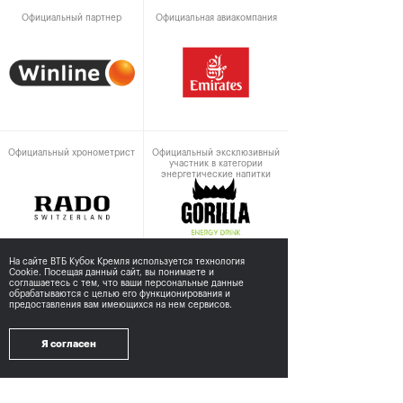
Официальный партнер
Официальная авиакомпания
Официальный хронометрист
Официальный эксклюзивный
участник в категории
энергетические напитки
На сайте ВТБ Кубок Кремля используется технология
Cookie. Посещая данный сайт, вы понимаете и
соглашаетесь с тем,
что ваши персональные данные
обрабатываются с целью его функционирования и
При поддержке
предоставления вам имеющихся на нем сервисов.
Я согласен
Министерство спорта
Департамент спорта