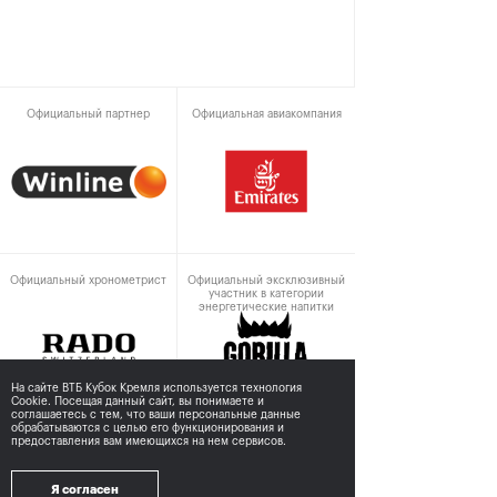
Официальный партнер
Официальная авиакомпания
Официальный хронометрист
Официальный эксклюзивный
участник в категории
энергетические напитки
На сайте ВТБ Кубок Кремля используется технология
Cookie. Посещая данный сайт, вы понимаете и
соглашаетесь с тем,
что ваши персональные данные
обрабатываются с целью его функционирования и
предоставления вам имеющихся на нем сервисов.
При поддержке
Я согласен