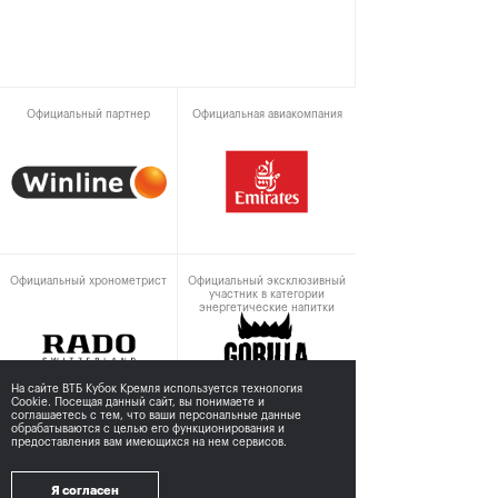
Официальный партнер
Официальная авиакомпания
Официальный хронометрист
Официальный эксклюзивный
участник в категории
энергетические напитки
На сайте ВТБ Кубок Кремля используется технология
Cookie. Посещая данный сайт, вы понимаете и
соглашаетесь с тем,
что ваши персональные данные
обрабатываются с целью его функционирования и
предоставления вам имеющихся на нем сервисов.
При поддержке
Я согласен