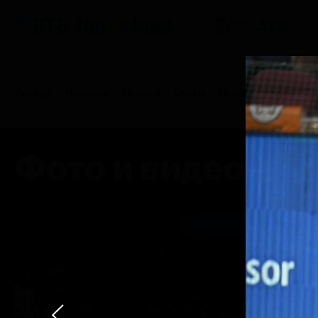
16-24 октября 2021
Турнир
Новости
Игроки
Сетки
Результаты и расп
Фото и видео
Партнеры
Контакты
Турнир 2019