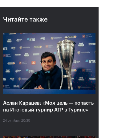
Читайте также
Аслан Карацев: «Моя цель —
попасть на Итоговый турнир
ATP в Турине»
24 октября, 20:30
Аслан Карацев: «Моя цель — попасть
на Итоговый турнир ATP в Турине»
24 октября, 20:30