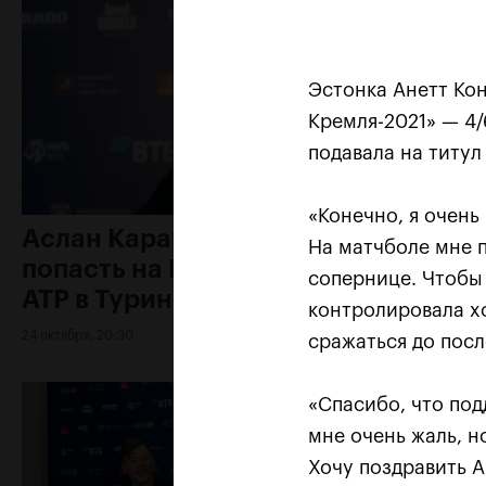
Эстонка Анетт Кон
Кремля-2021» — 4/6
подавала на титул
«Конечно, я очень
Аслан Карацев: «Моя цель —
На матчболе мне п
попасть на Итоговый турнир
сопернице. Чтобы 
ATP в Турине»
контролировала хо
24 октября, 20:30
сражаться до посл
«Спасибо, что под
мне очень жаль, н
Хочу поздравить А