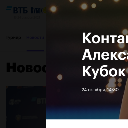
16-24 октября 2021
Конта
Турнир
Новости
Игроки
Сетки
Результаты и расп
Алекс
Новости
Кубок
Партнеры
Контакты
Турнир 2019
24 октября, 14:30