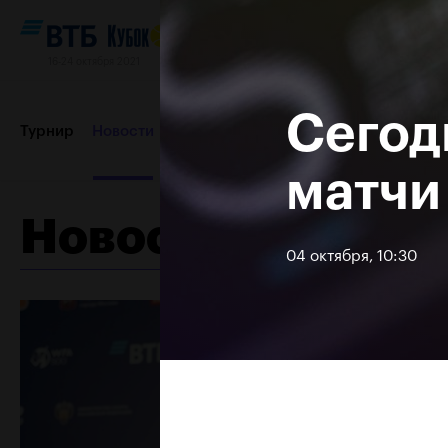
16-24 октября 2021
Сегод
Турнир
Новости
Игроки
Сетки
Результаты и расп
матчи
Новости
Партнеры
Контакты
Турнир 2019
04 октября, 10:30