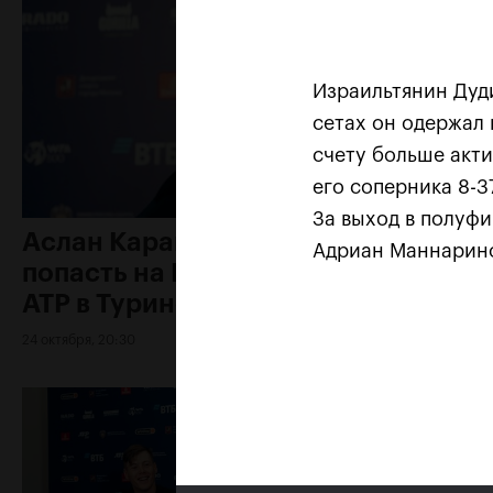
Израильтянин Дуди
сетах он одержал в
счету больше акти
его соперника 8-37
За выход в полуфи
Аслан Карацев: «Моя цель —
Адриан Маннарин
попасть на Итоговый турнир
ATP в Турине»
24 октября, 20:30