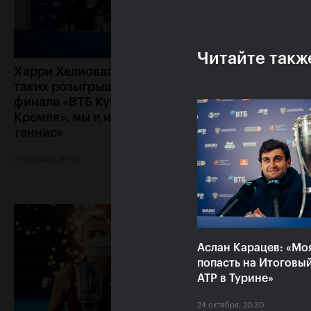
Читайте такж
Харри Хелиоваара: «Ради
Анетт Контавейт
таких розыгрышей, как в
«Екатерина игра
финале «ВТБ Кубок
классно, мне каз
Кремля», мы и играем в
что у меня нет ш
теннис»
24 октября, 17:15
24 октября, 18:45
Аслан Карацев: «Мо
попасть на Итоговы
ATP в Турине»
24 октября, 20:30