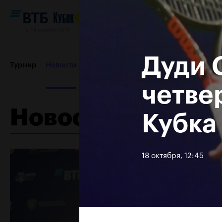
16-24 октября 2021
Дуди 
Турнир
Новости
Игроки
Сетки
Результаты и расп
четве
Новости
Кубка
Партнеры
Контакты
Турнир 2019
18 октября, 12:45