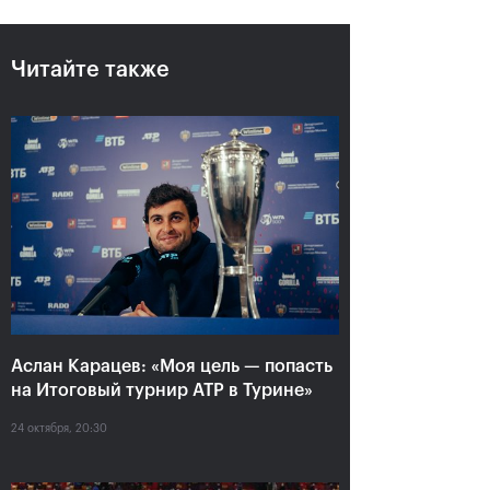
Читайте также
Аслан Карацев: «Моя цель —
попасть на Итоговый турнир
ATP в Турине»
24 октября, 20:30
Аслан Карацев: «Моя цель — попасть
на Итоговый турнир ATP в Турине»
24 октября, 20:30