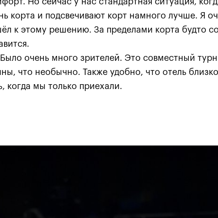
форт. Но сейчас у нас стандартная ситуация, ког
ь корта и подсвечивают корт намного лучше. Я оч
ёл к этому решению. За пределами корта будто с
авится.
Было очень много зрителей. Это совместный турн
ы, что необычно. Также удобно, что отель близко
, когда мы только приехали.