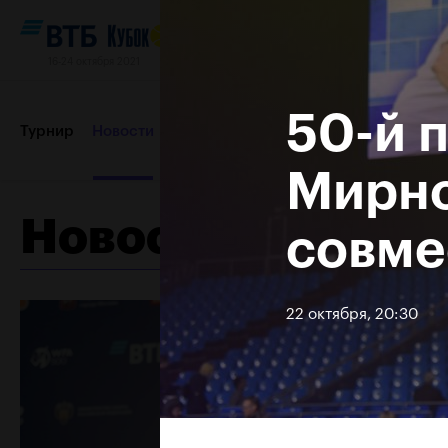
16-24 октября 2021
50-й 
Турнир
Новости
Игроки
Сетки
Результаты и расп
Мирно
Новости
совме
Партнеры
Контакты
Турнир 2019
22 октября, 20:30