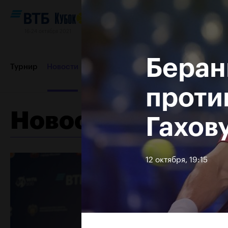
16-24 октября 2021
Беран
Турнир
Новости
Игроки
Сетки
Результаты и расп
проти
Новости
Гахов
Партнеры
Контакты
Турнир 2019
12 октября, 19:15