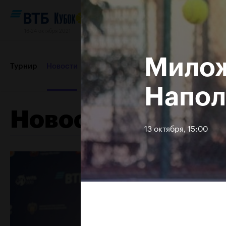
16-24 октября 2021
Милож
Турнир
Новости
Игроки
Сетки
Результаты и расп
Напол
Новости
Партнеры
Контакты
Турнир 2019
13 октября, 15:00