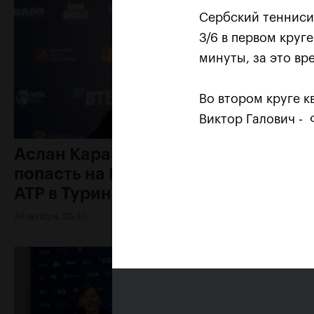
Сербский тенниси
3/6 в первом круг
минуты, за это вр
Во втором круге 
Виктор Галович -
Аслан Карацев: «Моя цель —
попасть на Итоговый турнир
ATP в Турине»
24 октября, 20:30