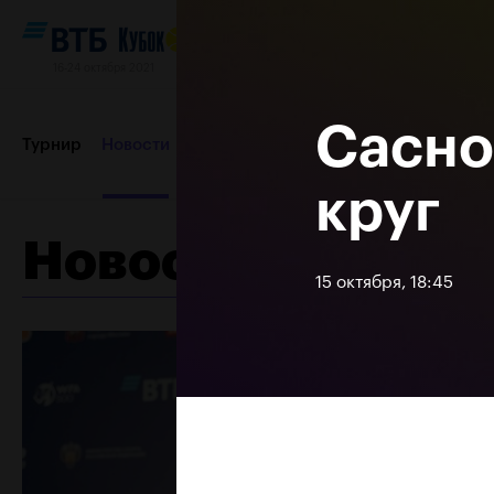
16-24 октября 2021
Сасно
Турнир
Новости
Игроки
Сетки
Результаты и расп
круг
Новости
Партнеры
Контакты
Турнир 2019
15 октября, 18:45