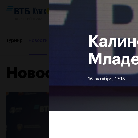
16-24 октября 2021
Калин
Турнир
Новости
Игроки
Сетки
Результаты и расп
Младе
Новости
Партнеры
Контакты
Турнир 2019
16 октября, 17:15