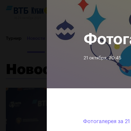
16-24 октября 2021
Фотог
Турнир
Новости
Игроки
Сетки
Результаты и расп
21 октября, 20:45
Новости
Партнеры
Контакты
Турнир 2019
Фотогалерея за 21