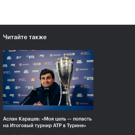
Читайте также
Аслан Карацев: «Моя цель —
попасть на Итоговый турнир
ATP в Турине»
24 октября, 20:30
Аслан Карацев: «Моя цель — попасть
на Итоговый турнир ATP в Турине»