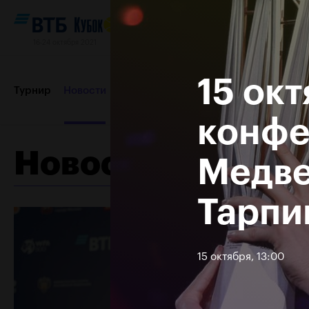
16-24 октября 2021
15 ок
Турнир
Новости
Игроки
Сетки
Результаты и расп
конфе
Новости
Медве
Партнеры
Контакты
Турнир 2019
Тарпи
15 октября, 13:00