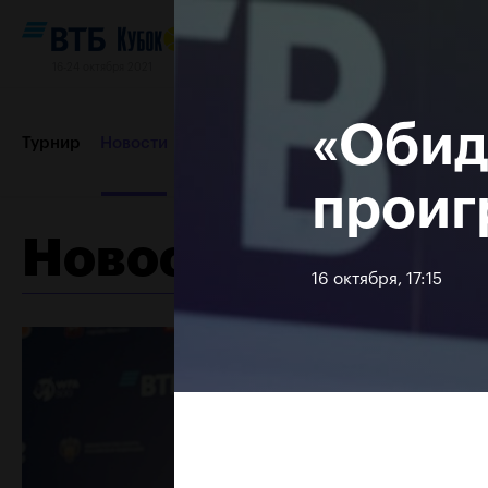
16-24 октября 2021
«Обид
Турнир
Новости
Игроки
Сетки
Результаты и расп
проиг
Новости
Партнеры
Контакты
Турнир 2019
16 октября, 17:15