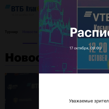
16-24 октября 2021
Распи
Турнир
Новости
Игроки
Сетки
Результаты и расп
17 октября, 09:00
Новости
Партнеры
Контакты
Турнир 2019
Уважаемые зрител