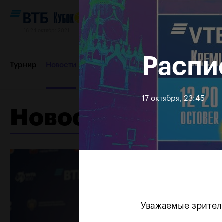
16-24 октября 2021
Распи
Турнир
Новости
Игроки
Сетки
Результаты и расп
17 октября, 23:45
Новости
Партнеры
Контакты
Турнир 2019
Уважаемые зрител