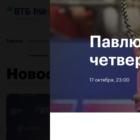
16-24 октября 2021
Павлю
Турнир
Новости
Игроки
Сетки
Результаты и расп
четве
Новости
Партнеры
Контакты
Турнир 2019
17 октября, 23:00