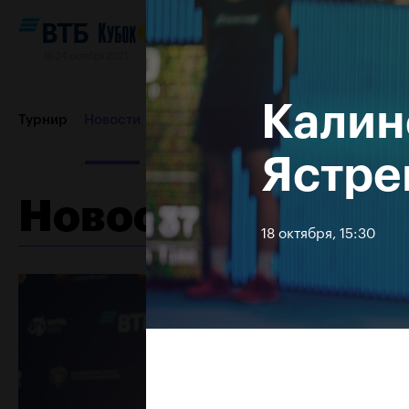
16-24 октября 2021
Калин
Турнир
Новости
Игроки
Сетки
Результаты и расп
Ястре
Новости
Партнеры
Контакты
Турнир 2019
18 октября, 15:30