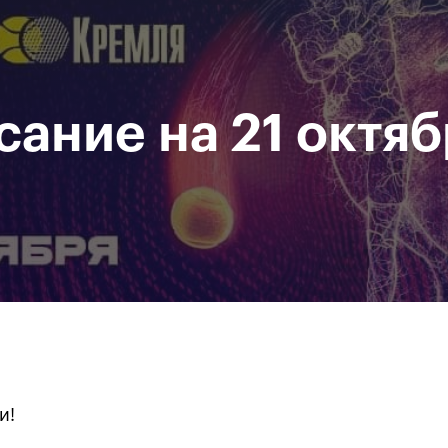
При поддержке
Доступ на стадионы по QR-
Министерство спорта
кодам
Российской Федерации
сание на 21 октяб
исание
Фото и видео
Amateur Series
Пресс-центр
За все время
и!