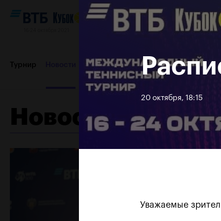
16-24 октября 2021
Распи
Турнир
Новости
Игроки
Сетки
Результаты и расп
20 октября, 18:15
Новости
Партнеры
Контакты
Турнир 2019
Уважаемые зрител