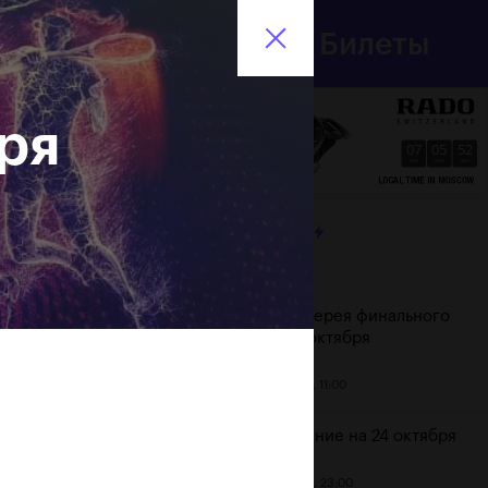
Департамент
Билеты
спорта
En
города Москвы
ря
07
05
52
HRS
MINS
SECS
ЛЕНТА
Дата
Фотогалерея финального
дня, 24 октября
25 октября, 11:00
Расписание на 24 октября
23 октября, 23:00