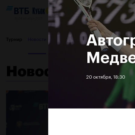
16-24 октября 2021
Автог
Турнир
Новости
Игроки
Сетки
Результаты и расп
Медве
Новости
Партнеры
Контакты
Турнир 2019
20 октября, 18:30