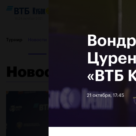
16-24 октября 2021
Вондр
Турнир
Новости
Игроки
Сетки
Результаты и расп
Цурен
Новости
«ВТБ 
Партнеры
Контакты
Турнир 2019
21 октября, 17:45