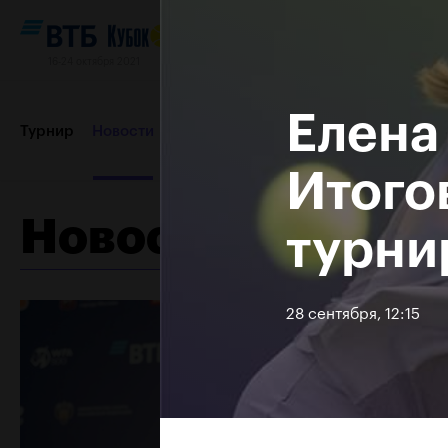
16-24 октября 2021
Елена
Турнир
Новости
Игроки
Сетки
Результаты и расп
Итого
Новости
турни
Партнеры
Контакты
Турнир 2019
28 сентября, 12:15