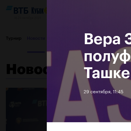
16-24 октября 2021
Вера 
Турнир
Новости
Игроки
Сетки
Результаты и расп
полуф
Новости
Ташке
Партнеры
Контакты
Турнир 2019
29 сентября, 11:45