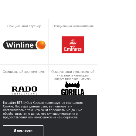
Официальный партнер
Официальная авиакомпания
Официальный хронометрист
Официальный эксклюзивный
участник в категории
энергетические напитки
На сайте ВТБ Кубок Кремля используется технология
Cookie. Посещая данный сайт, вы понимаете и
соглашаетесь с тем,
что ваши персональные данные
обрабатываются с целью его функционирования и
предоставления вам имеющихся на нем сервисов.
При поддержке
Я согласен