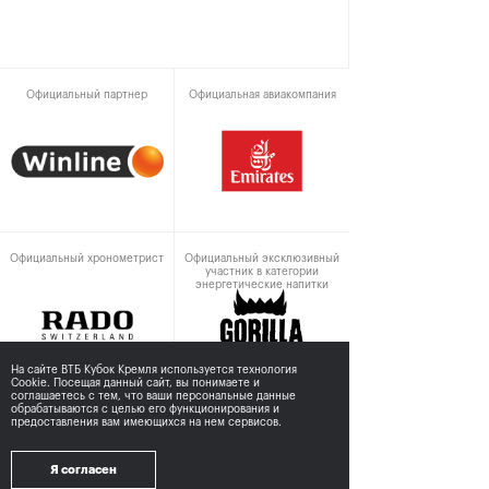
Официальный партнер
Официальная авиакомпания
Официальный хронометрист
Официальный эксклюзивный
участник в категории
энергетические напитки
На сайте ВТБ Кубок Кремля используется технология
Cookie. Посещая данный сайт, вы понимаете и
соглашаетесь с тем,
что ваши персональные данные
обрабатываются с целью его функционирования и
предоставления вам имеющихся на нем сервисов.
При поддержке
Я согласен