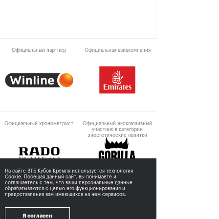
Официальный партнер
Официальная авиакомпания
Официальный хронометрист
Официальный эксклюзивный
участник в категории
энергетические напитки
На сайте ВТБ Кубок Кремля используется технология
Cookie. Посещая данный сайт, вы понимаете и
соглашаетесь с тем,
что ваши персональные данные
обрабатываются с целью его функционирования и
предоставления вам имеющихся на нем сервисов.
При поддержке
Я согласен