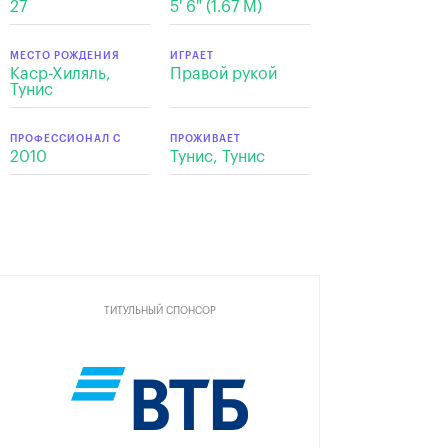
27
5' 6" (1.67 M)
МЕСТО РОЖДЕНИЯ
ИГРАЕТ
Каср-Хиляль,
Правой рукой
Тунис
ПРОФЕССИОНАЛ С
ПРОЖИВАЕТ
2010
Тунис, Тунис
ТИТУЛЬНЫЙ СПОНСОР