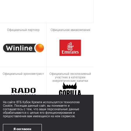
Официальный партнер
Официальная авиакомпания
Официальный хронометрист
Официальный эксклюзивный
участник в категории
энергетические напитки
На сайте ВТБ Кубок Кремля используется технология
Cookie. Посещая данный сайт, вы понимаете и
соглашаетесь с тем,
что ваши персональные данные
обрабатываются с целью его функционирования и
предоставления вам имеющихся на нем сервисов.
При поддержке
Я согласен