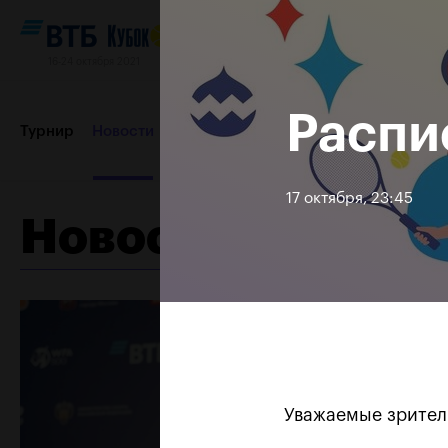
16-24 октября 2021
Распи
Турнир
Новости
Игроки
Сетки
Результаты и расп
17 октября, 23:45
Новости
Партнеры
Контакты
Турнир 2019
Уважаемые зрител