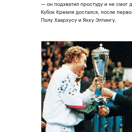
— он подхватил простуду и не смог 
Кубок Кремля достался, после перво
Полу Хаархусу и Якку Элтингу.