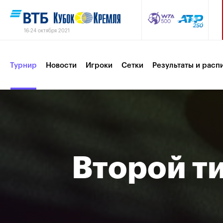
16-24 октября 2021
Турнир
Новости
Игроки
Сетки
Результаты и расп
Партнеры
Контакты
Турнир 2019
Второй т