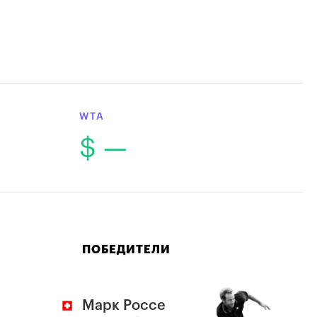
WTA
$ —
ПОБЕДИТЕЛИ
Марк Россе