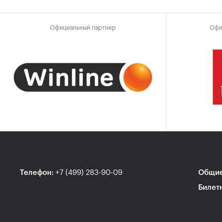
Официальный партнер
Офи
Телефон
:
+7 (499) 283-90-09
Общие
Билет