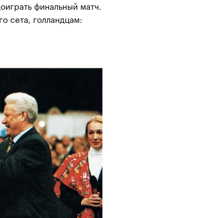
доиграть финальный матч.
го сета, голландцам: