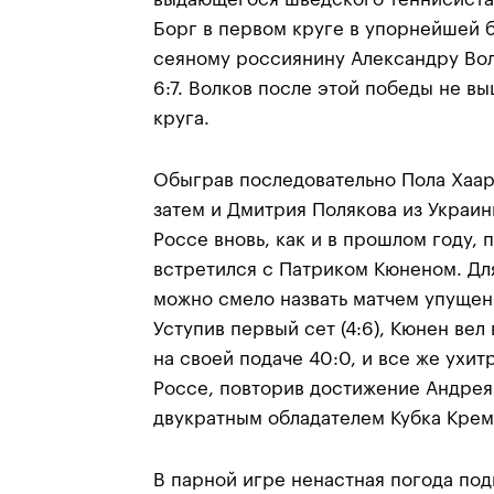
Борг в первом круге в упорнейшей б
сеяному россиянину Александру Вол
6:7. Волков после этой победы не вы
круга.
Обыграв последовательно Пола Хаарх
затем и Дмитрия Полякова из Украи
Россе вновь, как и в прошлом году, 
встретился с Патриком Кюненом. Дл
можно смело назвать матчем упущен
Уступив первый сет (4:6), Кюнен вел
на своей подаче 40:0, и все же ухитр
Россе, повторив достижение Андрея
двукратным обладателем Кубка Крем
В парной игре ненастная погода по