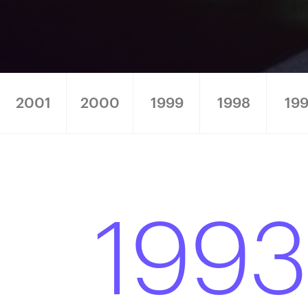
2001
2000
1999
1998
199
1993