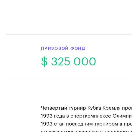
ПРИЗОВОЙ ФОНД
$ 325 000
Четвертый турнир Кубка Кремля прош
1993 года в спорткомплексе Олимпи
1993 стал последним турниром в пр
выдающегося шведского теннисиста 