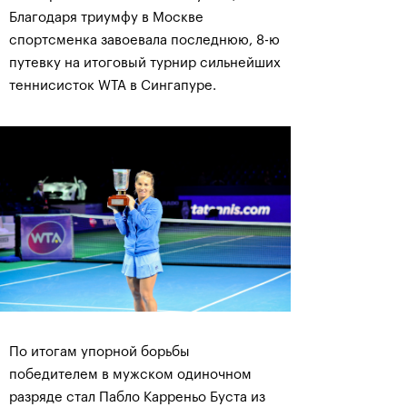
Благодаря триумфу в Москве
спортсменка завоевала последнюю, 8-ю
путевку на итоговый турнир сильнейших
теннисисток WTA в Сингапуре.
По итогам упорной борьбы
победителем в мужском одиночном
разряде стал Пабло Карреньо Буста из