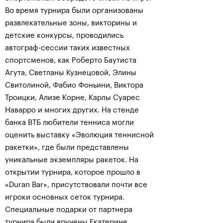
Во время турнира были организованы
развлекательные зоны, викторины и
детские конкурсы, проводились
автограф-сессии таких известных
спортсменов, как Роберто Баутиста
Агута, Светланы Кузнецовой, Элины
Свитолиной, Фабио Фоньини, Виктора
Троицки, Ализе Корне, Карлы Суарес
Наварро и многих других. На стенде
банка ВТБ любители тенниса могли
оценить выставку «Эволюция теннисной
ракетки», где были представлены
уникальные экземпляры ракеток. На
открытии турнира, которое прошло в
«Duran Bar», присутствовали почти все
игроки основных сеток турнира.
Специальные подарки от партнера
турнира были вручены Екатерине