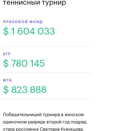
теннисный турнир
ПРИЗОВОЙ ФОНД
$ 1 604 033
ATP
$ 780 145
WTA
$ 823 888
Победительницей турнира в женском
одиночном разряде второй год подряд
стала россиянка Светлана Кузнецова.