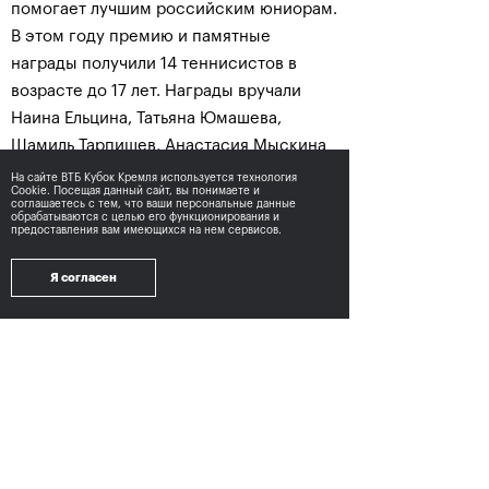
помогает лучшим российским юниорам.
В этом году премию и памятные
награды получили 14 теннисистов в
возрасте до 17 лет. Награды вручали
Наина Ельцина, Татьяна Юмашева,
Шамиль Тарпищев, Анастасия Мыскина
и Евгений Кафельников.
На сайте ВТБ Кубок Кремля используется технология
Cookie. Посещая данный сайт, вы понимаете и
соглашаетесь с тем,
что ваши персональные данные
обрабатываются с целью его функционирования и
предоставления вам имеющихся на нем сервисов.
Я согласен