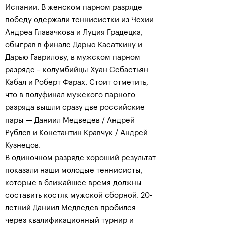
Испании. В женском парном разряде
победу одержали теннисистки из Чехии
Андреа Главачкова и Луция Градецка,
обыграв в финале Дарью Касаткину и
Дарью Гаврилову, в мужском парном
разряде – колумбийцы Хуан Себастьян
Кабал и Роберт Фарах. Стоит отметить,
что в полуфинал мужского парного
разряда вышли сразу две российские
пары — Даниил Медведев / Андрей
Рублев и Константин Кравчук / Андрей
Кузнецов.
В одиночном разряде хороший результат
показали наши молодые теннисисты,
которые в ближайшее время должны
составить костяк мужской сборной. 20-
летний Даниил Медведев пробился
через квалификационный турнир и