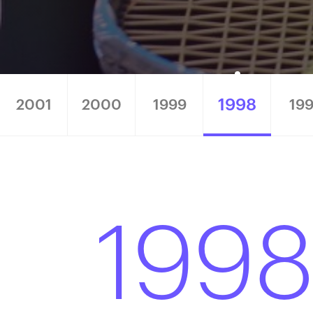
1998
2001
2000
1999
199
199