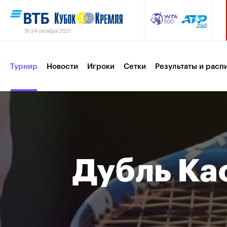
16-24 октября 2021
Турнир
Новости
Игроки
Сетки
Результаты и расп
Партнеры
Контакты
Турнир 2019
Дубль Ка