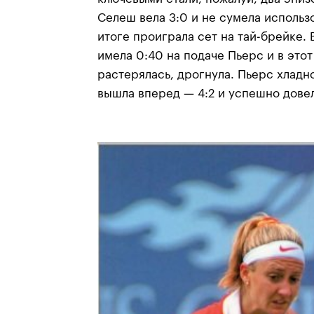
Селеш вела 3:0 и не сумела использо
итоге проиграла сет на тай-брейке.
имела 0:40 на подаче Пьерс и в этот
растерялась, дрогнула. Пьерс хладн
вышла вперед — 4:2 и успешно довел