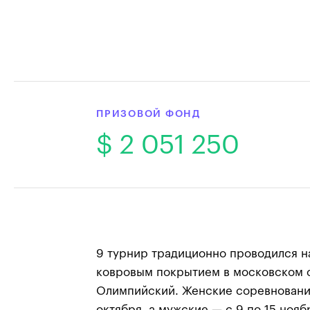
ПРИЗОВОЙ ФОНД
$ 2 051 250
9 турнир традиционно проводился н
ковровым покрытием в московском 
Олимпийский. Женские соревновани
октября, а мужские — с 9 по 15 нояб