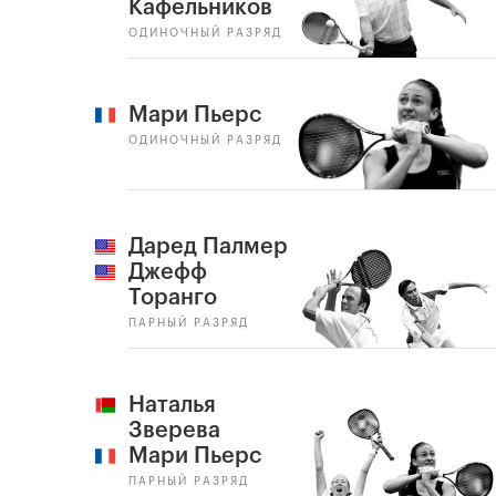
Кафельников
ОДИНОЧНЫЙ РАЗРЯД
Мари Пьерс
ОДИНОЧНЫЙ РАЗРЯД
Даред Палмер
Джефф
Торанго
ПАРНЫЙ РАЗРЯД
Наталья
Зверева
Мари Пьерс
ПАРНЫЙ РАЗРЯД