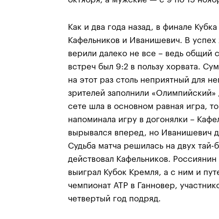
Как и два года назад, в финале Кубк
Кафельников и Иванишевич. В успех
верили далеко не все – ведь общий 
встреч был 9:2 в пользу хорвата. Су
на этот раз столь неприятный для не
зрителей заполнили «Олимпийский» д
сете шла в основном равная игра, то
напоминала игру в догонялки – Каф
вырывался вперед, но Иванишевич д
Судьба матча решилась на двух тай-б
действовал Кафельников. Россиянин
выиграл Кубок Кремля, а с ним и пу
чемпионат АТР в Ганновер, участник
четвертый год подряд.