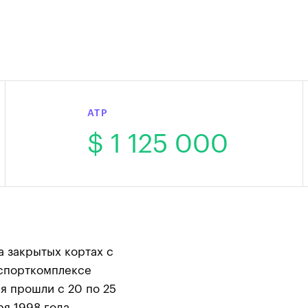
ATP
$ 1 125 000
а закрытых кортах с
спорткомплексе
я прошли с 20 по 25
ря 1998 года.