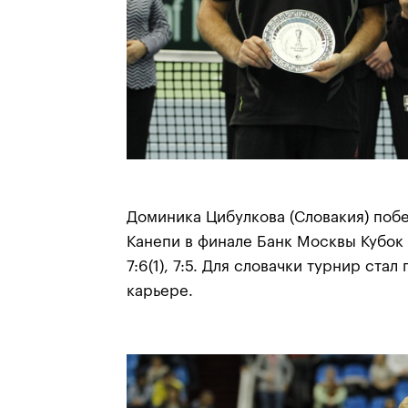
Доминика Цибулкова (Словакия) поб
Канепи в финале Банк Москвы Кубок 
7:6(1), 7:5. Для словачки турнир ста
карьере.