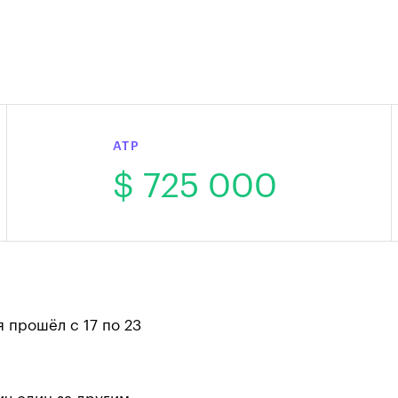
ATP
$ 725 000
 прошёл с 17 по 23