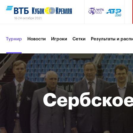
16-24 октября 2021
Турнир
Новости
Игроки
Сетки
Результаты и расп
Партнеры
Контакты
Турнир 2019
Сербское