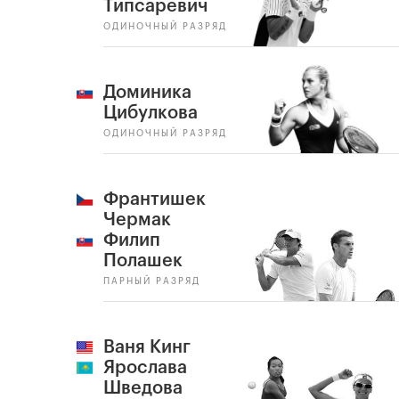
Типсаревич
ОДИНОЧНЫЙ РАЗРЯД
Доминика
Цибулкова
ОДИНОЧНЫЙ РАЗРЯД
Франтишек
Чермак
Филип
Полашек
ПАРНЫЙ РАЗРЯД
Ваня Кинг
Ярослава
Шведова