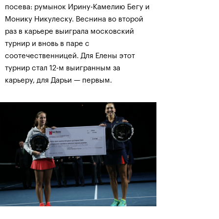
посева: румынок Ирину-Камелию Бегу и
Монику Никулеску. Веснина во второй
раз в карьере выиграла московский
турнир и вновь в паре с
соотечественницей. Для Елены этот
турнир стал 12-м выигранным за
карьеру, для Дарьи — первым.