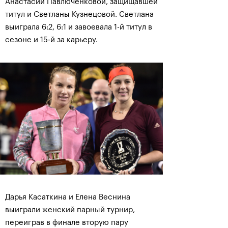
Анастасии Павлюченковой, защищавшей
титул и Светланы Кузнецовой. Светлана
выиграла 6:2, 6:1 и завоевала 1-й титул в
сезоне и 15-й за карьеру.
Дарья Касаткина и Елена Веснина
выиграли женский парный турнир,
переиграв в финале вторую пару