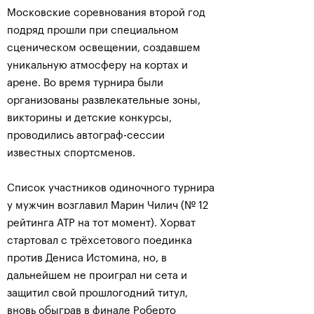
Московские соревнования второй год
подряд прошли при специальном
сценическом освещении, создавшем
уникальную атмосферу на кортах и
арене. Во время турнира были
организованы развлекательные зоны,
викторины и детские конкурсы,
проводились автограф-сессии
известных спортсменов.
Список участников одиночного турнира
у мужчин возглавил Марин Чилич (№ 12
рейтинга АТР на тот момент). Хорват
стартовал с трёхсетового поединка
против Дениса Истомина, но, в
дальнейшем не проиграл ни сета и
защитил свой прошлогодний титул,
вновь обыграв в финале Роберто