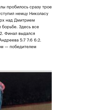
алы пробилось сразу трое
уступил немцу Николасу
ерх над Дмитрием
 борьбе. Здесь все
:2. Финал выдался
ндреева 5:7 7:6 6:2.
ом — победителем