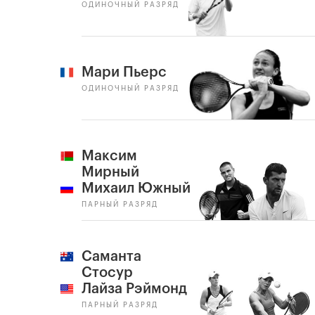
ОДИНОЧНЫЙ РАЗРЯД
Мари Пьерс
ОДИНОЧНЫЙ РАЗРЯД
Максим
Мирный
Михаил Южный
ПАРНЫЙ РАЗРЯД
Саманта
Стосур
Лайза Рэймонд
ПАРНЫЙ РАЗРЯД