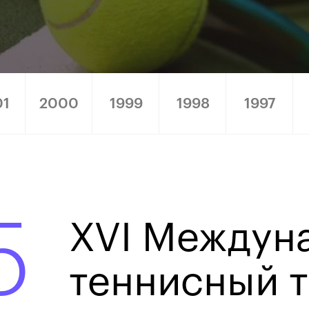
01
2000
1999
1998
1997
5
XVI Междун
теннисный 