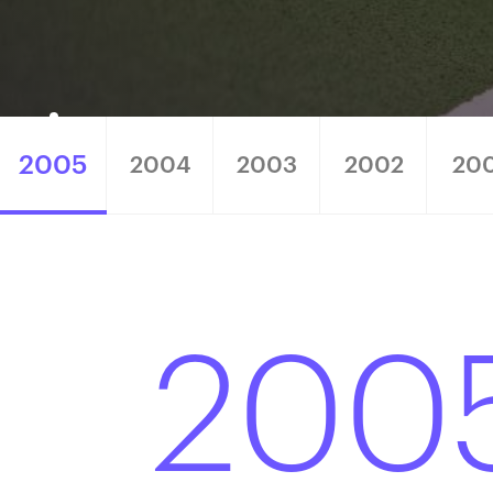
2005
2004
2003
2002
20
200