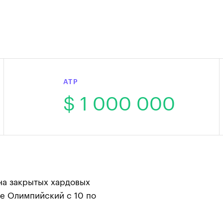
ATP
$ 1 000 000
на закрытых хардовых
е Олимпийский с 10 по