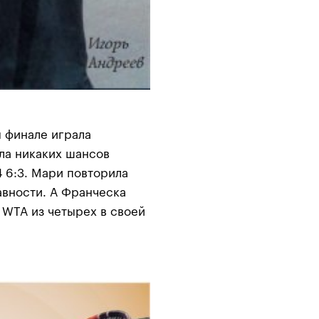
 финале играла
ла никаких шансов
 6:3. Мари повторила
авности. А Франческа
 WTA из четырех в своей