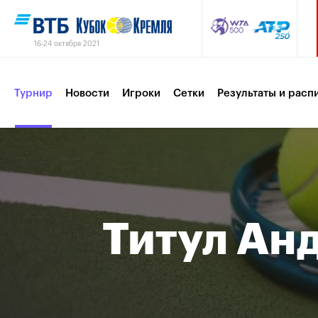
16-24 октября 2021
Турнир
Новости
Игроки
Сетки
Результаты и расп
Партнеры
Контакты
Турнир 2019
Титул Ан