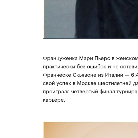
Француженка Мари Пьерс в женском
практически без ошибок и не остави
Франческе Скьявоне из Италии — 6:4
свой успех в Москве шестилетней д
проиграла четвертый финал турнира
карьере.