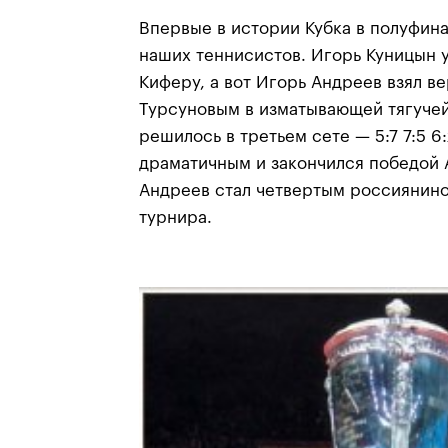
Впервые в истории Кубка в полуфин
наших теннисистов. Игорь Куницын 
Киферу, а вот Игорь Андреев взял в
Турсуновым в изматывающей тягучей
решилось в третьем сете — 5:7 7:5 6
драматичным и закончился победой А
Андреев стал четвертым россиянин
турнира.