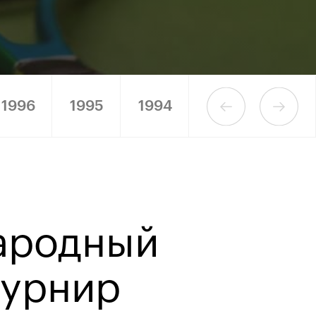
1996
1995
1994
1993
1992
ародный
турнир