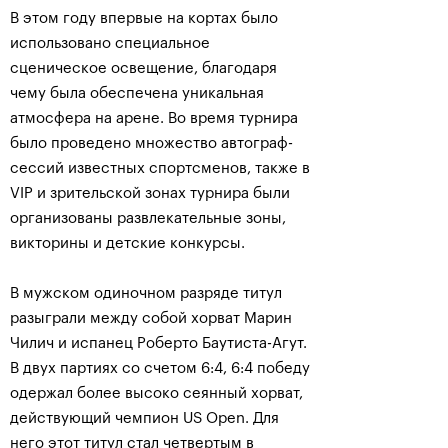
В этом году впервые на кортах было
использовано специальное
сценическое освещение, благодаря
чему была обеспечена уникальная
атмосфера на арене. Во время турнира
было проведено множество автограф-
сессий известных спортсменов, также в
VIP и зрительской зонах турнира были
организованы развлекательные зоны,
викторины и детские конкурсы.
В мужском одиночном разряде титул
разыграли между собой хорват Марин
Чилич и испанец Роберто Баутиста-Агут.
В двух партиях со счетом 6:4, 6:4 победу
одержал более высоко сеянный хорват,
действующий чемпион US Open. Для
него этот титул стал четвертым в