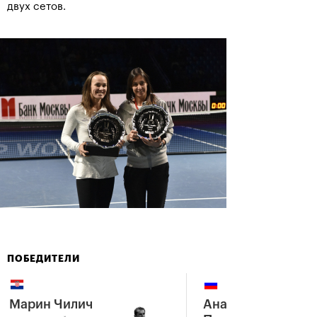
двух сетов.
ПОБЕДИТЕЛИ
Марин Чилич
Анастасия