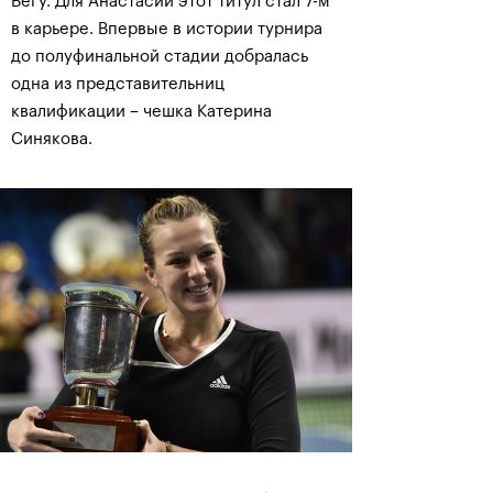
Бегу. Для Анастасии этот титул стал 7-м
в карьере. Впервые в истории турнира
до полуфинальной стадии добралась
одна из представительниц
квалификации – чешка Катерина
Синякова.