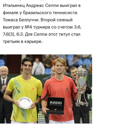
Итальянец Андреас Сеппи выиграл в
финале у бразильского теннисиста
Томаса Беллуччи. Второй сеяный
выиграл у №4 турнира со счетом 3:6,
7:6(3), 6:3. Для Сеппи этот титул стал
третьим в карьере.