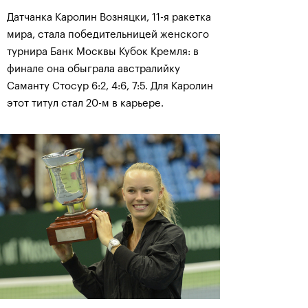
Датчанка Каролин Возняцки, 11-я ракетка
мира, стала победительницей женского
турнира Банк Москвы Кубок Кремля: в
финале она обыграла австралийку
Саманту Стосур 6:2, 4:6, 7:5. Для Каролин
этот титул стал 20-м в карьере.