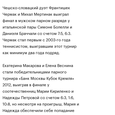
Чешско-словацкий дуэт Франтишек
Чермак и Михал Мертинак выиграл
финал в мужском парном разряде у
итальянской пары Симоне Болелли и
Даниэля Браччали со счетом 7:5, 6:3.
Чермак стал первым с 2003-го года
теннисистом, выигравшим этот турнир
как минимум два года подряд.
Екатерина Макарова и Елена Веснина
стали победительницами парного
турнира «Банк Москвы Кубок Кремля»
2012, выиграв в финале у
соотечественниц Марии Кириленко и
Надежды Петровой со счетом 6:3, 1:6,
10:8, но несмотря на проигрыш, Мария и
Надежда обеспечили себе попадание